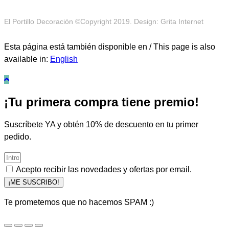
El Portillo Decoración ©Copyright 2019. Design: Grita Internet
Esta página está también disponible en / This page is also
available in:
English
¡Tu primera compra tiene premio!
Suscríbete YA y obtén 10% de descuento en tu primer
pedido.
Acepto recibir las novedades y ofertas por email.
¡ME SUSCRIBO!
Te prometemos que no hacemos SPAM :)