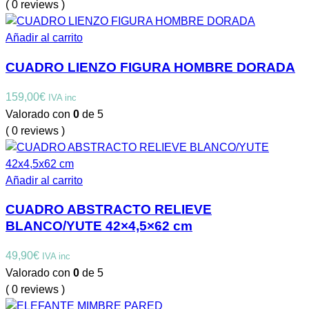
( 0 reviews )
Añadir al carrito
CUADRO LIENZO FIGURA HOMBRE DORADA
159,00
€
IVA inc
Valorado con
0
de 5
( 0 reviews )
Añadir al carrito
CUADRO ABSTRACTO RELIEVE
BLANCO/YUTE 42×4,5×62 cm
49,90
€
IVA inc
Valorado con
0
de 5
( 0 reviews )