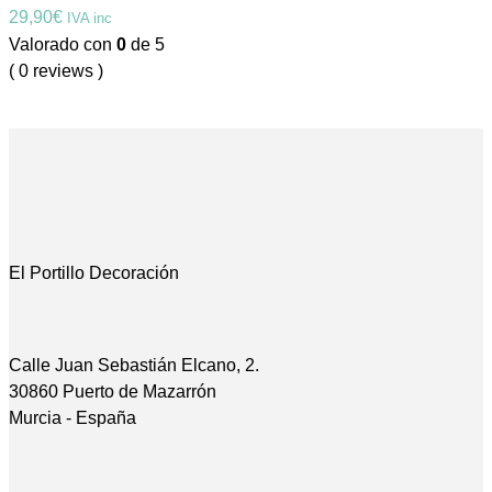
29,90
€
IVA inc
Valorado con
0
de 5
( 0 reviews )
El Portillo Decoración
Calle Juan Sebastián Elcano, 2.
30860 Puerto de Mazarrón
Murcia - España