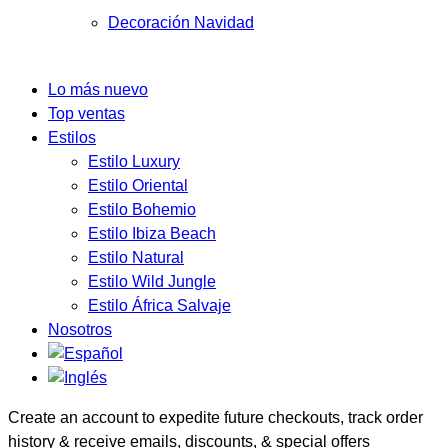
Decoración Navidad
Lo más nuevo
Top ventas
Estilos
Estilo Luxury
Estilo Oriental
Estilo Bohemio
Estilo Ibiza Beach
Estilo Natural
Estilo Wild Jungle
Estilo África Salvaje
Nosotros
Create an account to expedite future checkouts, track order
history & receive emails, discounts, & special offers