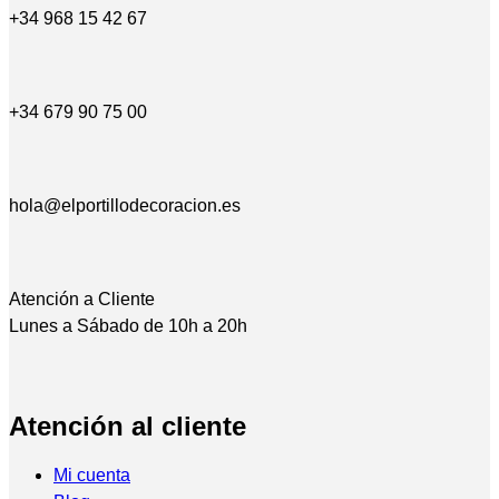
+34 968 15 42 67
+34 679 90 75 00
hola@elportillodecoracion.es
Atención a Cliente
Lunes a Sábado de 10h a 20h
Atención al cliente
Mi cuenta