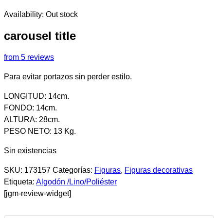
Availability:
Out stock
carousel title
from 5 reviews
Para evitar portazos sin perder estilo.
LONGITUD: 14cm.
FONDO: 14cm.
ALTURA: 28cm.
PESO NETO: 13 Kg.
Sin existencias
SKU:
173157
Categorías:
Figuras
,
Figuras decorativas
Etiqueta:
Algodón /Lino/Poliéster
[jgm-review-widget]