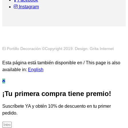
Instagram
El Portillo Decoración ©Copyright 2019. Design: Grita Internet
Esta página está también disponible en / This page is also
available in:
English
¡Tu primera compra tiene premio!
Suscríbete YA y obtén 10% de descuento en tu primer
pedido.