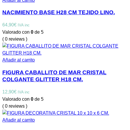
Añadir al carrito
NACIMIENTO BASE H28 CM TEJIDO LINO.
64,90
€
IVA inc
Valorado con
0
de 5
( 0 reviews )
Añadir al carrito
FIGURA CABALLITO DE MAR CRISTAL
COLGANTE GLITTER H18 CM.
12,90
€
IVA inc
Valorado con
0
de 5
( 0 reviews )
Añadir al carrito