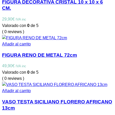
FIGURA DECORATIVA CRISTAL 10 x 10 x 6
CM.
29,90
€
IVA inc
Valorado con
0
de 5
( 0 reviews )
Añadir al carrito
FIGURA RENO DE METAL 72cm
49,90
€
IVA inc
Valorado con
0
de 5
( 0 reviews )
Añadir al carrito
VASO TESTA SICILIANO FLORERO AFRICANO
13cm