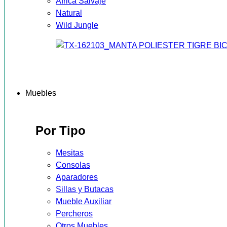
África Salvaje
Natural
Wild Jungle
Muebles
Por Tipo
Mesitas
Consolas
Aparadores
Sillas y Butacas
Mueble Auxiliar
Percheros
Otros Muebles