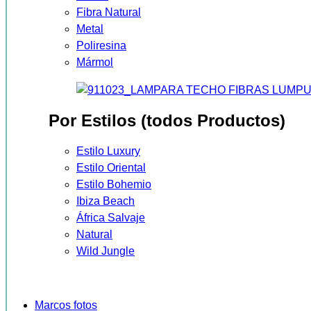
Fibra Natural
Metal
Poliresina
Mármol
Por Estilos (todos Productos)
Estilo Luxury
Estilo Oriental
Estilo Bohemio
Ibiza Beach
África Salvaje
Natural
Wild Jungle
Marcos fotos