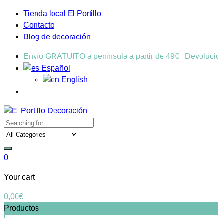
Tienda local El Portillo
Contacto
Blog de decoración
Envío GRATUITO a península a partir de 49€ | Devoluc
Español
English
0
Your cart
0,00
€
Productos