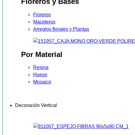
Floreros y Bases
Floreros
Maceteros
Arreglos florales y Plantas
Por Material
Resina
Hueso
Mosaico
Decoración Vertical