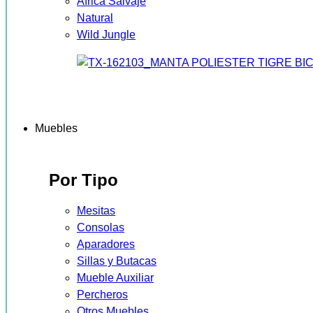
África Salvaje
Natural
Wild Jungle
Muebles
Por Tipo
Mesitas
Consolas
Aparadores
Sillas y Butacas
Mueble Auxiliar
Percheros
Otros Muebles