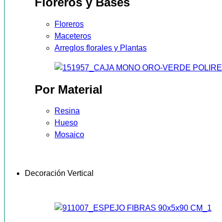
Floreros y Bases
Floreros
Maceteros
Arreglos florales y Plantas
Por Material
Resina
Hueso
Mosaico
Decoración Vertical