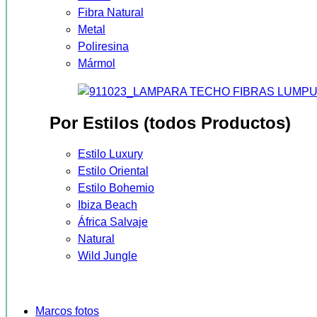
Fibra Natural
Metal
Poliresina
Mármol
Por Estilos (todos Productos)
Estilo Luxury
Estilo Oriental
Estilo Bohemio
Ibiza Beach
África Salvaje
Natural
Wild Jungle
Marcos fotos