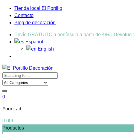
Tienda local El Portillo
Contacto
Blog de decoración
Envío GRATUITO a península a partir de 49€ | Devoluc
Español
English
0
Your cart
0,00
€
Productos