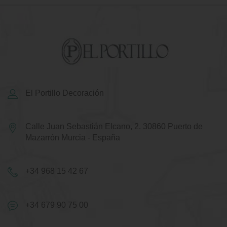
El Portillo Decoración
Calle Juan Sebastián Elcano, 2.
30860 Puerto de
Mazarrón
Murcia - España
+34 968 15 42 67
+34 679 90 75 00