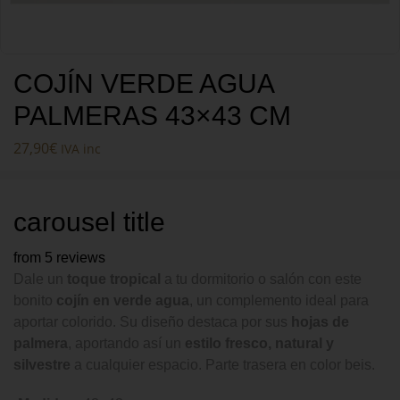
COJÍN VERDE AGUA
PALMERAS 43×43 CM
27,90
€
IVA inc
carousel title
from 5 reviews
Dale un
toque tropical
a tu dormitorio o salón con este
bonito
cojín en verde agua
, un complemento ideal para
aportar colorido. Su diseño destaca por sus
hojas de
palmera
, aportando así un
estilo fresco, natural y
silvestre
a cualquier espacio. Parte trasera en color beis.