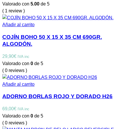
Valorado con
5.00
de 5
( 1 review )
Añadir al carrito
COJÍN BOHO 50 X 15 X 35 CM 690GR.
ALGODÓN.
29,90
€
IVA inc
Valorado con
0
de 5
( 0 reviews )
Añadir al carrito
ADORNO BORLAS ROJO Y DORADO H26
69,00
€
IVA inc
Valorado con
0
de 5
( 0 reviews )