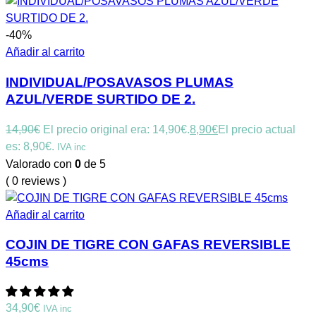
-40%
Añadir al carrito
INDIVIDUAL/POSAVASOS PLUMAS
AZUL/VERDE SURTIDO DE 2.
14,90
€
El precio original era: 14,90€.
8,90
€
El precio actual
es: 8,90€.
IVA inc
Valorado con
0
de 5
( 0 reviews )
Añadir al carrito
COJIN DE TIGRE CON GAFAS REVERSIBLE
45cms
34,90
€
IVA inc