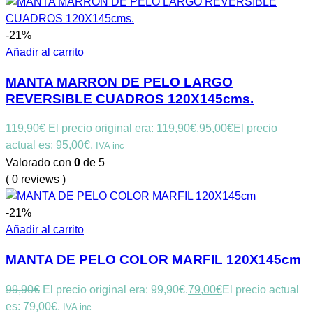
-21%
Añadir al carrito
MANTA MARRON DE PELO LARGO
REVERSIBLE CUADROS 120X145cms.
119,90
€
El precio original era: 119,90€.
95,00
€
El precio
actual es: 95,00€.
IVA inc
Valorado con
0
de 5
( 0 reviews )
-21%
Añadir al carrito
MANTA DE PELO COLOR MARFIL 120X145cm
99,90
€
El precio original era: 99,90€.
79,00
€
El precio actual
es: 79,00€.
IVA inc