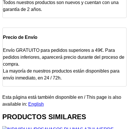
Todos nuestros productos son nuevos y cuentan con una
garantía de 2 años.
Precio de Envío
Envío GRATUITO para pedidos superiores a 49€. Para
pedidos inferiores, aparecerá precio durante del proceso de
compra.
La mayoría de nuestros productos están disponibles para
envío inmediato, en 24 / 72h.
Esta página está también disponible en / This page is also
available in:
English
PRODUCTOS SIMILARES