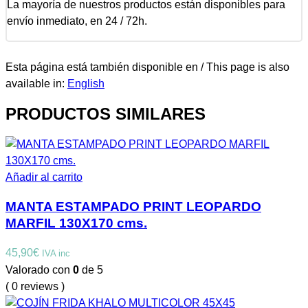
La mayoría de nuestros productos están disponibles para
envío inmediato, en 24 / 72h.
Esta página está también disponible en / This page is also
available in:
English
PRODUCTOS SIMILARES
Añadir al carrito
MANTA ESTAMPADO PRINT LEOPARDO
MARFIL 130X170 cms.
45,90
€
IVA inc
Valorado con
0
de 5
( 0 reviews )