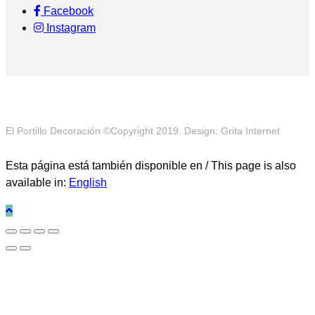
Facebook
Instagram
El Portillo Decoración ©Copyright 2019. Design: Grita Internet
Esta página está también disponible en / This page is also
available in:
English