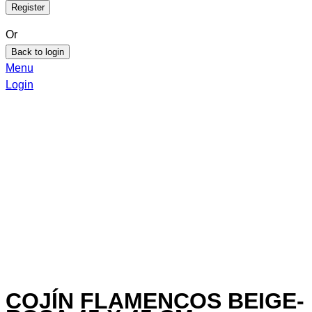
Or
Back to login
Menu
Login
COJÍN FLAMENCOS BEIGE-