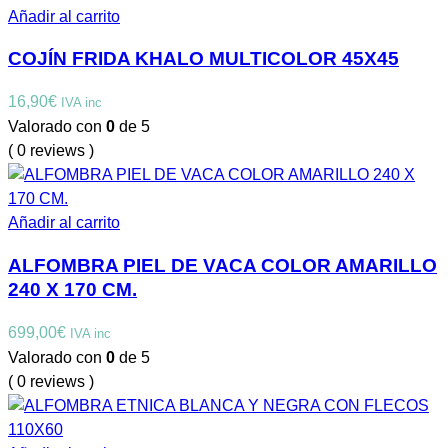
Añadir al carrito
COJÍN FRIDA KHALO MULTICOLOR 45X45
16,90
€
IVA inc
Valorado con
0
de 5
( 0 reviews )
Añadir al carrito
ALFOMBRA PIEL DE VACA COLOR AMARILLO
240 X 170 CM.
699,00
€
IVA inc
Valorado con
0
de 5
( 0 reviews )