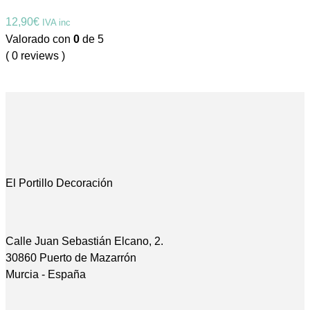
12,90
€
IVA inc
Valorado con
0
de 5
( 0 reviews )
El Portillo Decoración
Calle Juan Sebastián Elcano, 2.
30860 Puerto de Mazarrón
Murcia - España