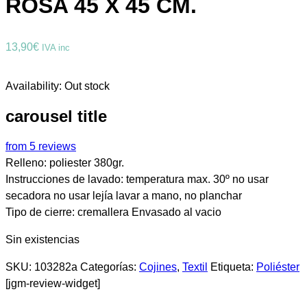
ROSA 45 X 45 CM.
13,90
€
IVA inc
Availability:
Out stock
carousel title
from 5 reviews
Relleno: poliester 380gr.
Instrucciones de lavado: temperatura max. 30º no usar
secadora no usar lejía lavar a mano, no planchar
Tipo de cierre: cremallera Envasado al vacio
Sin existencias
SKU:
103282a
Categorías:
Cojines
,
Textil
Etiqueta:
Poliéster
[jgm-review-widget]