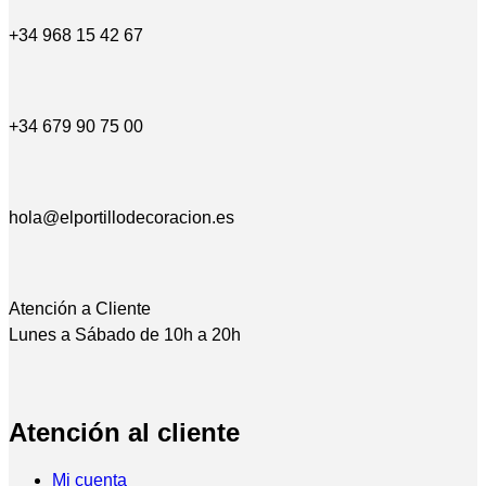
+34 968 15 42 67
+34 679 90 75 00
hola@elportillodecoracion.es
Atención a Cliente
Lunes a Sábado de 10h a 20h
Atención al cliente
Mi cuenta