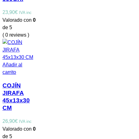
23,90
€
IVA inc
Valorado con
0
de 5
( 0 reviews )
Añadir al
carrito
COJÍN
JIRAFA
45x13x30
CM
26,90
€
IVA inc
Valorado con
0
de 5