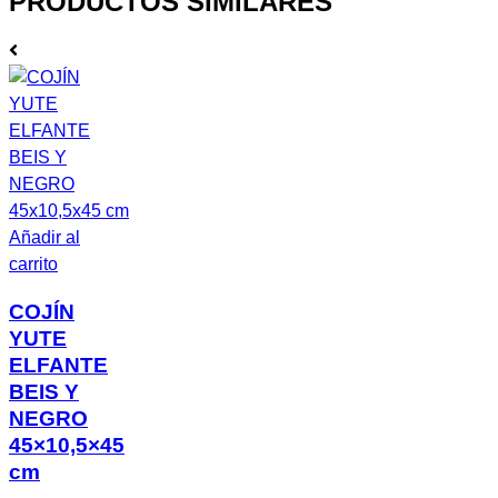
PRODUCTOS SIMILARES
Añadir al
carrito
COJÍN
YUTE
ELFANTE
BEIS Y
NEGRO
45×10,5×45
cm