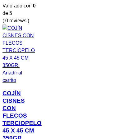
Valorado con
0
de 5
( 0 reviews )
Añadir al
carrito
COJÍN
CISNES
CON
FLECOS
TERCIOPELO
45 X 45 CM
350GR.