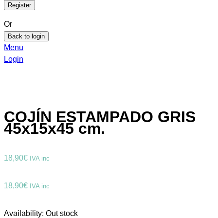
Or
Back to login
Menu
Login
COJÍN ESTAMPADO GRIS
45x15x45 cm.
18,90
€
IVA inc
18,90
€
IVA inc
Availability:
Out stock