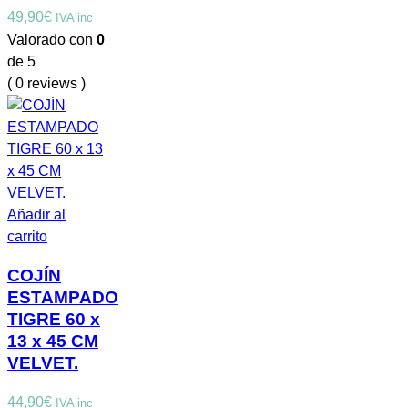
49,90
€
IVA inc
Valorado con
0
de 5
( 0 reviews )
Añadir al
carrito
COJÍN
ESTAMPADO
TIGRE 60 x
13 x 45 CM
VELVET.
44,90
€
IVA inc