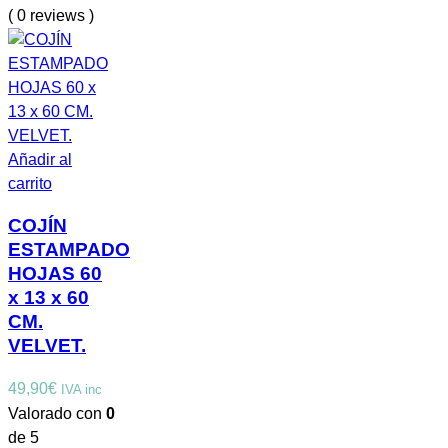
( 0 reviews )
Añadir al
carrito
COJÍN
ESTAMPADO
HOJAS 60
x 13 x 60
CM.
VELVET.
49,90
€
IVA inc
Valorado con
0
de 5