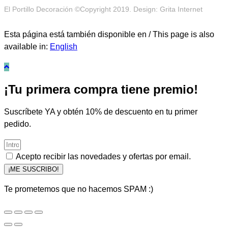
El Portillo Decoración ©Copyright 2019. Design: Grita Internet
Esta página está también disponible en / This page is also
available in:
English
¡Tu primera compra tiene premio!
Suscríbete YA y obtén 10% de descuento en tu primer
pedido.
Acepto recibir las novedades y ofertas por email.
¡ME SUSCRIBO!
Te prometemos que no hacemos SPAM :)