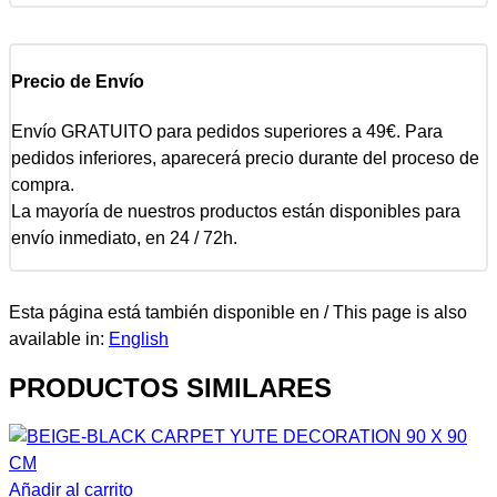
Precio de Envío
Envío GRATUITO para pedidos superiores a 49€. Para
pedidos inferiores, aparecerá precio durante del proceso de
compra.
La mayoría de nuestros productos están disponibles para
envío inmediato, en 24 / 72h.
Esta página está también disponible en / This page is also
available in:
English
PRODUCTOS SIMILARES
Añadir al carrito