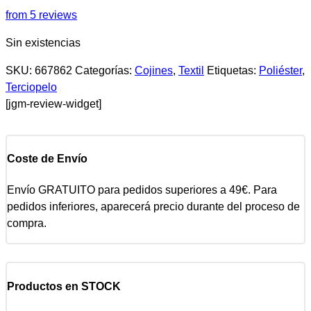
from 5 reviews
Sin existencias
SKU:
667862
Categorías:
Cojines
,
Textil
Etiquetas:
Poliéster
,
Terciopelo
[jgm-review-widget]
Coste de Envío
Envío GRATUITO para pedidos superiores a 49€. Para
pedidos inferiores, aparecerá precio durante del proceso de
compra.
Productos en STOCK