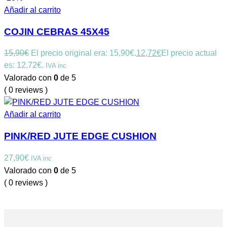
Añadir al carrito
COJIN CEBRAS 45X45
15,90
€
El precio original era: 15,90€.
12,72
€
El precio actual
es: 12,72€.
IVA inc
Valorado con
0
de 5
( 0 reviews )
Añadir al carrito
PINK/RED JUTE EDGE CUSHION
27,90
€
IVA inc
Valorado con
0
de 5
( 0 reviews )