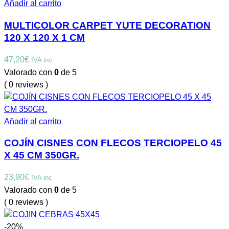
Añadir al carrito
MULTICOLOR CARPET YUTE DECORATION
120 X 120 X 1 CM
47,20
€
IVA inc
Valorado con
0
de 5
( 0 reviews )
Añadir al carrito
COJÍN CISNES CON FLECOS TERCIOPELO 45
X 45 CM 350GR.
23,90
€
IVA inc
Valorado con
0
de 5
( 0 reviews )
-20%