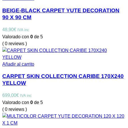
BEIGE-BLACK CARPET YUTE DECORATION
90 X 90 CM
48,90
€
IVA inc
Valorado con
0
de 5
( 0 reviews )
Añadir al carrito
CARPET SKIN COLLECTION CARIBE 170X240
YELLOW
699,00
€
IVA inc
Valorado con
0
de 5
( 0 reviews )