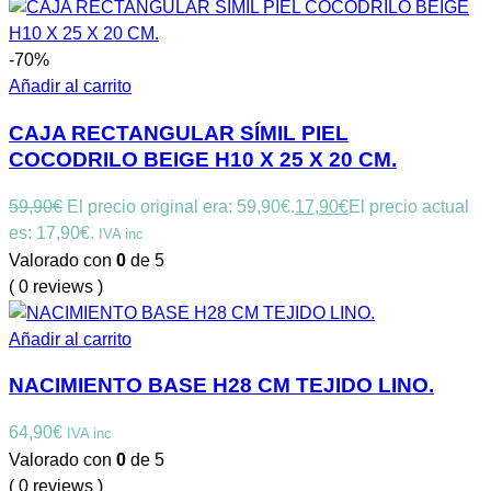
-70%
Añadir al carrito
CAJA RECTANGULAR SÍMIL PIEL
COCODRILO BEIGE H10 X 25 X 20 CM.
59,90
€
El precio original era: 59,90€.
17,90
€
El precio actual
es: 17,90€.
IVA inc
Valorado con
0
de 5
( 0 reviews )
Añadir al carrito
NACIMIENTO BASE H28 CM TEJIDO LINO.
64,90
€
IVA inc
Valorado con
0
de 5
( 0 reviews )