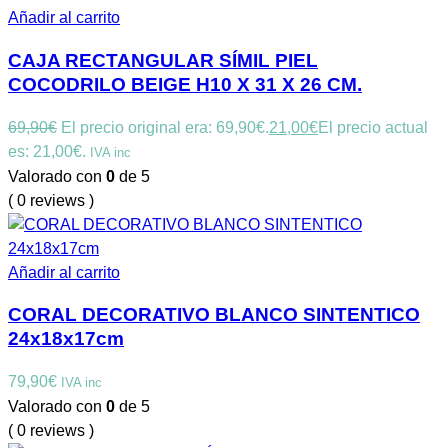
Añadir al carrito
CAJA RECTANGULAR SÍMIL PIEL
COCODRILO BEIGE H10 X 31 X 26 CM.
69,90
€
El precio original era: 69,90€.
21,00
€
El precio actual
es: 21,00€.
IVA inc
Valorado con
0
de 5
( 0 reviews )
Añadir al carrito
CORAL DECORATIVO BLANCO SINTENTICO
24x18x17cm
79,90
€
IVA inc
Valorado con
0
de 5
( 0 reviews )