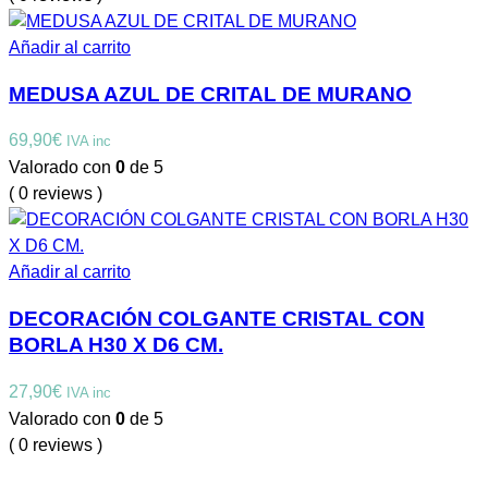
Añadir al carrito
MEDUSA AZUL DE CRITAL DE MURANO
69,90
€
IVA inc
Valorado con
0
de 5
( 0 reviews )
Añadir al carrito
DECORACIÓN COLGANTE CRISTAL CON
BORLA H30 X D6 CM.
27,90
€
IVA inc
Valorado con
0
de 5
( 0 reviews )