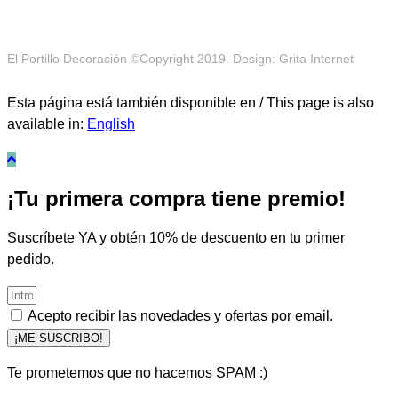
El Portillo Decoración ©Copyright 2019. Design: Grita Internet
Esta página está también disponible en / This page is also
available in:
English
¡Tu primera compra tiene premio!
Suscríbete YA y obtén 10% de descuento en tu primer
pedido.
Acepto recibir las novedades y ofertas por email.
¡ME SUSCRIBO!
Te prometemos que no hacemos SPAM :)