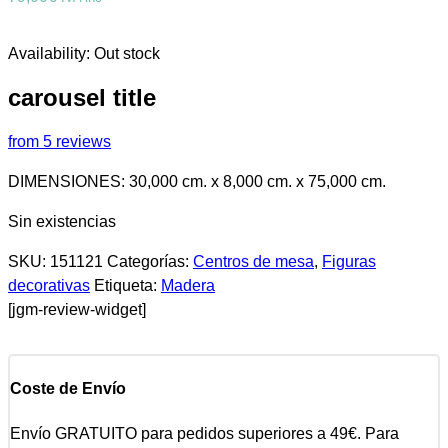
Availability:
Out stock
carousel title
from 5 reviews
DIMENSIONES: 30,000 cm. x 8,000 cm. x 75,000 cm.
Sin existencias
SKU:
151121
Categorías:
Centros de mesa
,
Figuras
decorativas
Etiqueta:
Madera
[jgm-review-widget]
Coste de Envío
Envío GRATUITO para pedidos superiores a 49€. Para