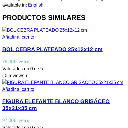
available in:
English
PRODUCTOS SIMILARES
Añadir al carrito
BOL CEBRA PLATEADO 25x12x12 cm
79,00
€
IVA inc
Valorado con
0
de 5
( 0 reviews )
Añadir al carrito
FIGURA ELEFANTE BLANCO GRISÁCEO
35x21x35 cm
97,00
€
IVA inc
Valorado con
0
de 5