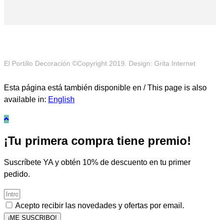
El Portillo Decoración ©Copyright 2019. Design: Grita Internet
Esta página está también disponible en / This page is also
available in:
English
¡Tu primera compra tiene premio!
Suscríbete YA y obtén 10% de descuento en tu primer
pedido.
Acepto recibir las novedades y ofertas por email.
¡ME SUSCRIBO!