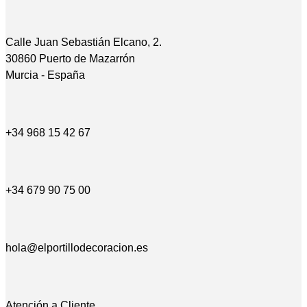
Calle Juan Sebastián Elcano, 2.
30860 Puerto de Mazarrón
Murcia - España
+34 968 15 42 67
+34 679 90 75 00
hola@elportillodecoracion.es
Atención a Cliente