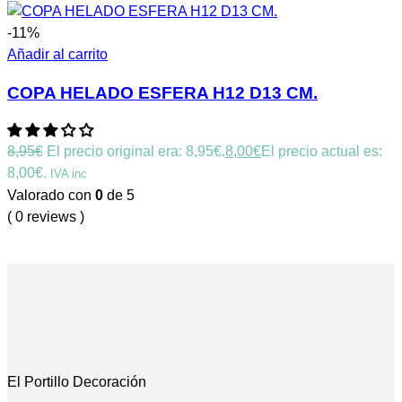
-11%
Añadir al carrito
COPA HELADO ESFERA H12 D13 CM.
8,95
€
El precio original era: 8,95€.
8,00
€
El precio actual es:
8,00€.
IVA inc
Valorado con
0
de 5
( 0 reviews )
El Portillo Decoración