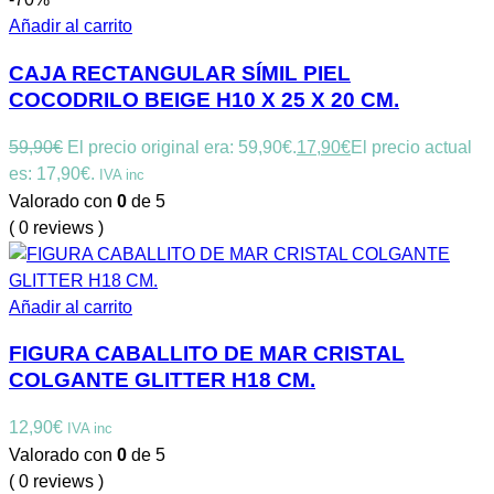
Añadir al carrito
CAJA RECTANGULAR SÍMIL PIEL
COCODRILO BEIGE H10 X 25 X 20 CM.
59,90
€
El precio original era: 59,90€.
17,90
€
El precio actual
es: 17,90€.
IVA inc
Valorado con
0
de 5
( 0 reviews )
Añadir al carrito
FIGURA CABALLITO DE MAR CRISTAL
COLGANTE GLITTER H18 CM.
12,90
€
IVA inc
Valorado con
0
de 5
( 0 reviews )