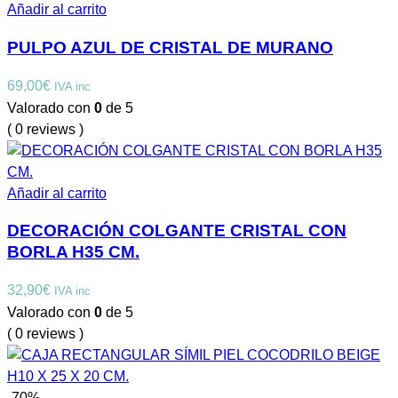
Añadir al carrito
PULPO AZUL DE CRISTAL DE MURANO
69,00
€
IVA inc
Valorado con
0
de 5
( 0 reviews )
Añadir al carrito
DECORACIÓN COLGANTE CRISTAL CON
BORLA H35 CM.
32,90
€
IVA inc
Valorado con
0
de 5
( 0 reviews )
-70%