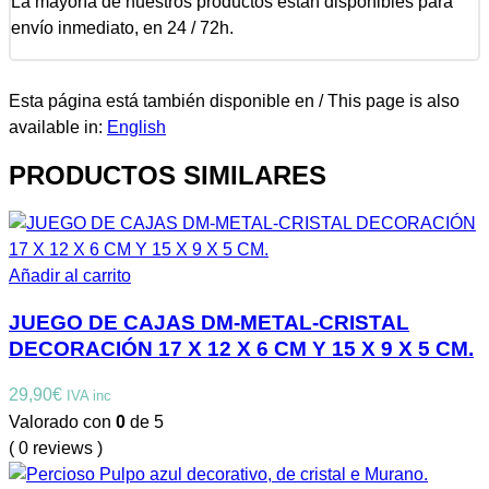
La mayoría de nuestros productos están disponibles para
envío inmediato, en 24 / 72h.
Esta página está también disponible en / This page is also
available in:
English
PRODUCTOS SIMILARES
Añadir al carrito
JUEGO DE CAJAS DM-METAL-CRISTAL
DECORACIÓN 17 X 12 X 6 CM Y 15 X 9 X 5 CM.
29,90
€
IVA inc
Valorado con
0
de 5
( 0 reviews )