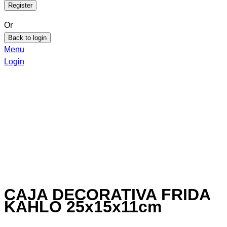
Or
Back to login
Menu
Login
CAJA DECORATIVA FRIDA
KAHLO 25x15x11cm