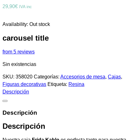
29,90
€
IVA inc
Availability:
Out stock
carousel title
from 5 reviews
Sin existencias
SKU:
358020
Categorías:
Accesorios de mesa
,
Cajas
,
Figuras decorativas
Etiqueta:
Resina
Descripción
Descripción
Descripción
Nuestra caja
Frida Kahlo
es perfecta tanto para nuestra