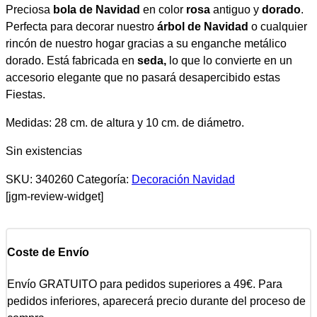
Preciosa
bola de Navidad
en color
rosa
antiguo y
dorado
.
Perfecta para decorar nuestro
árbol de Navidad
o cualquier
rincón de nuestro hogar gracias a su enganche metálico
dorado. Está fabricada en
seda,
lo que lo convierte en un
accesorio elegante que no pasará desapercibido estas
Fiestas.
Medidas: 28 cm. de altura y 10 cm. de diámetro.
Sin existencias
SKU:
340260
Categoría:
Decoración Navidad
[jgm-review-widget]
Coste de Envío
Envío GRATUITO para pedidos superiores a 49€. Para
pedidos inferiores, aparecerá precio durante del proceso de