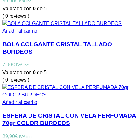
39,90
€
IVA inc
Valorado con
0
de 5
( 0 reviews )
Añadir al carrito
BOLA COLGANTE CRISTAL TALLADO
BURDEOS
7,90
€
IVA inc
Valorado con
0
de 5
( 0 reviews )
Añadir al carrito
ESFERA DE CRISTAL CON VELA PERFUMADA
70gr COLOR BURDEOS
29,90
€
IVA inc