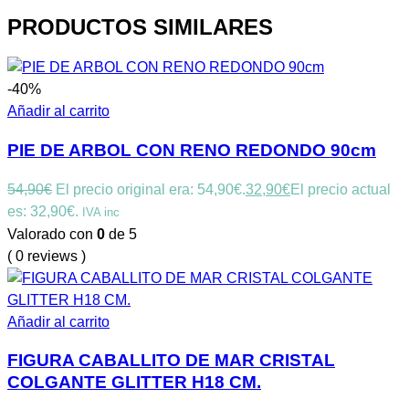
PRODUCTOS SIMILARES
-40%
Añadir al carrito
PIE DE ARBOL CON RENO REDONDO 90cm
54,90
€
El precio original era: 54,90€.
32,90
€
El precio actual
es: 32,90€.
IVA inc
Valorado con
0
de 5
( 0 reviews )
Añadir al carrito
FIGURA CABALLITO DE MAR CRISTAL
COLGANTE GLITTER H18 CM.