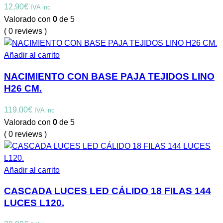
12,90
€
IVA inc
Valorado con
0
de 5
( 0 reviews )
Añadir al carrito
NACIMIENTO CON BASE PAJA TEJIDOS LINO
H26 CM.
119,00
€
IVA inc
Valorado con
0
de 5
( 0 reviews )
Añadir al carrito
CASCADA LUCES LED CÁLIDO 18 FILAS 144
LUCES L120.