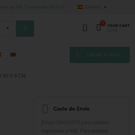
artir de 49€ | Devolución GRATIS
Español
0
YOUR CART
0,00
€
+34 968 15 42 67
62 X 8 CM.
Coste de Envío
Envío GRATUITO para pedidos
superiores a 49€. Para pedidos