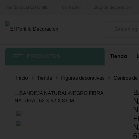
Tienda local El Portillo
Contacto
Blog de decoración
Tienda
PRODUCTOS
Inicio
Tienda
Figuras decorativas
Centros de
B
N
N
F
N
6