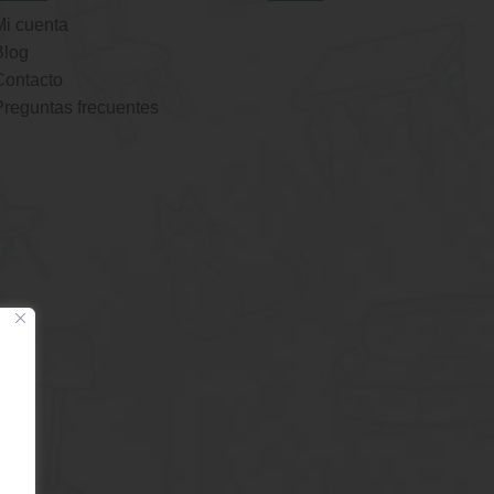
Mi cuenta
Blog
Contacto
Preguntas frecuentes