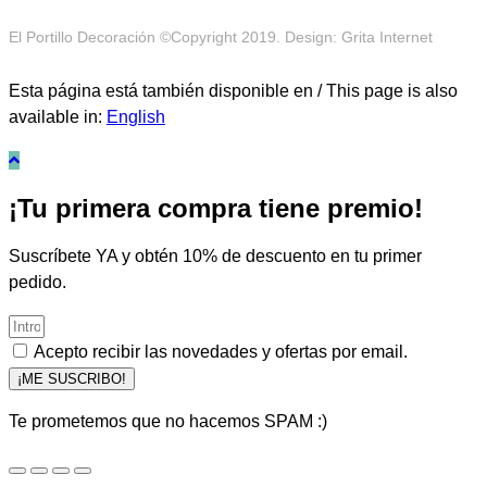
El Portillo Decoración ©Copyright 2019. Design: Grita Internet
Esta página está también disponible en / This page is also
available in:
English
¡Tu primera compra tiene premio!
Suscríbete YA y obtén 10% de descuento en tu primer
pedido.
Acepto recibir las novedades y ofertas por email.
¡ME SUSCRIBO!
Te prometemos que no hacemos SPAM :)