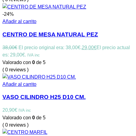
-24%
Añadir al carrito
CENTRO DE MESA NATURAL PEZ
38,00
€
El precio original era: 38,00€.
29,00
€
El precio actual
es: 29,00€.
IVA inc
Valorado con
0
de 5
( 0 reviews )
Añadir al carrito
VASO CILINDRO H25 D10 CM.
20,90
€
IVA inc
Valorado con
0
de 5
( 0 reviews )