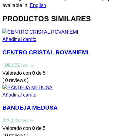
available in:
English
PRODUCTOS SIMILARES
Añadir al carrito
CENTRO CRISTAL ROVANIEMI
109,00
€
IVA inc
Valorado con
0
de 5
( 0 reviews )
Añadir al carrito
BANDEJA MEDUSA
229,00
€
IVA inc
Valorado con
0
de 5
( 0 reviews )