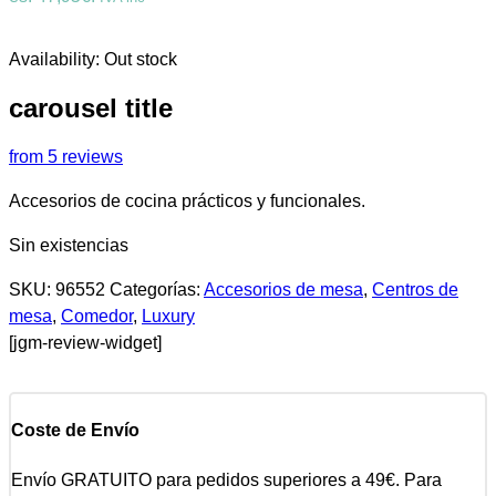
Availability:
Out stock
carousel title
from 5 reviews
Accesorios de cocina prácticos y funcionales.
Sin existencias
SKU:
96552
Categorías:
Accesorios de mesa
,
Centros de
mesa
,
Comedor
,
Luxury
[jgm-review-widget]
Coste de Envío
Envío GRATUITO para pedidos superiores a 49€. Para