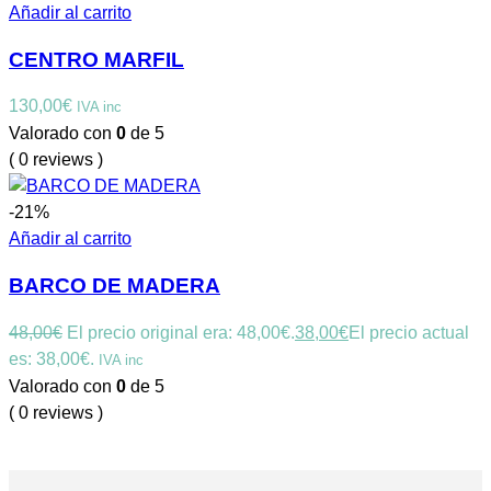
Añadir al carrito
CENTRO MARFIL
130,00
€
IVA inc
Valorado con
0
de 5
( 0 reviews )
-21%
Añadir al carrito
BARCO DE MADERA
48,00
€
El precio original era: 48,00€.
38,00
€
El precio actual
es: 38,00€.
IVA inc
Valorado con
0
de 5
( 0 reviews )