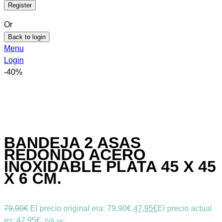
Or
Back to login
Menu
Login
-40%
BANDEJA 2 ASAS
REDONDO ACERO
INOXIDABLE PLATA 45 X 45
X 6 CM.
79,90
€
El precio original era: 79,90€.
47,95
€
El precio actual
es: 47,95€.
IVA inc