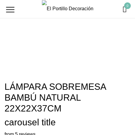
0
LÁMPARA SOBREMESA
BAMBÚ NATURAL
22X22X37CM
carousel title
from 5 reviews