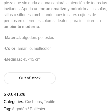
pieza que sin duda alguna captará la atención de todos tus
invitados. Aporta un
toque creativo y colorido
a tus sofás,
sillas o sillones combinando nuestros tres cojines de
perritos en diferentes colores ideales, para incluir en un
ambiente moderno.
-Material:
algodón, poliéster.
-Color:
amarillo, multicolor.
-Medidas:
45×45 cm.
Out of stock
SKU:
41626
Categories:
Cushions
,
Textile
Tag:
Algodón / Poliéster