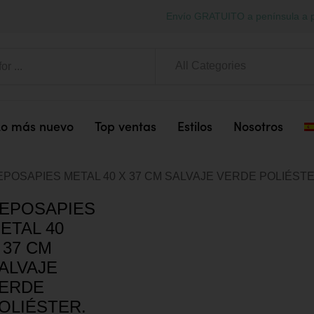
Envío GRATUITO a península a p
All Categories
Lo más nuevo
Top ventas
Estilos
Nosotros
EPOSAPIES METAL 40 X 37 CM SALVAJE VERDE POLIÉSTE
EPOSAPIES
ETAL 40
 37 CM
ALVAJE
ERDE
OLIÉSTER.