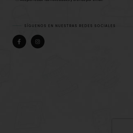
Acepto recibir las novedades y ofertas por email.
SÍGUENOS EN NUESTRAS REDES SOCIALES