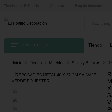
Tienda local El Portillo
Contacto
Blog de decoración
Tienda
PRODUCTOS
Inicio
Tienda
Muebles
Sillas y Butacas
R
R
M
X
S
V
P