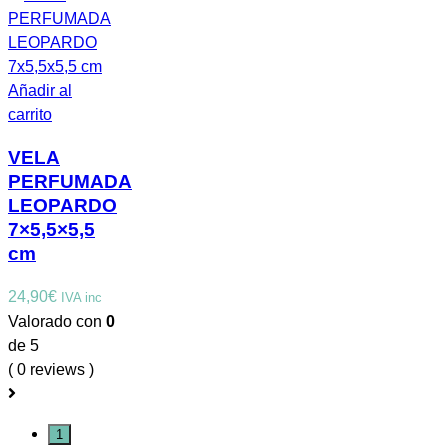
Añadir al
carrito
VELA
PERFUMADA
LEOPARDO
7×5,5×5,5
cm
24,90
€
IVA inc
Valorado con
0
de 5
( 0 reviews )
1