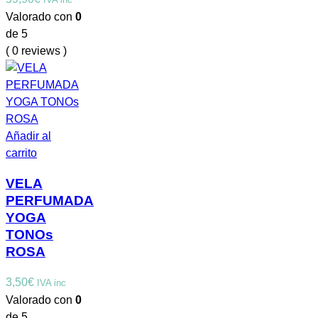
Valorado con
0
de 5
( 0 reviews )
Añadir al
carrito
VELA
PERFUMADA
YOGA
TONOs
ROSA
3,50
€
IVA inc
Valorado con
0
de 5