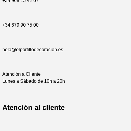
+34 968 15 42 67
+34 679 90 75 00
hola@elportillodecoracion.es
Atención a Cliente
Lunes a Sábado de 10h a 20h
Atención al cliente