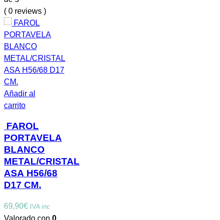
( 0 reviews )
Añadir al
carrito
FAROL
PORTAVELA
BLANCO
METAL/CRISTAL
ASA H56/68
D17 CM.
69,90
€
IVA inc
Valorado con
0