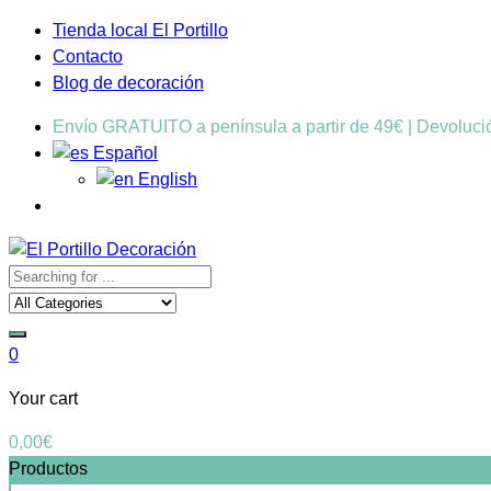
Tienda local El Portillo
Contacto
Blog de decoración
Envío GRATUITO a península a partir de 49€ | Devoluc
Español
English
0
Your cart
0,00
€
Productos