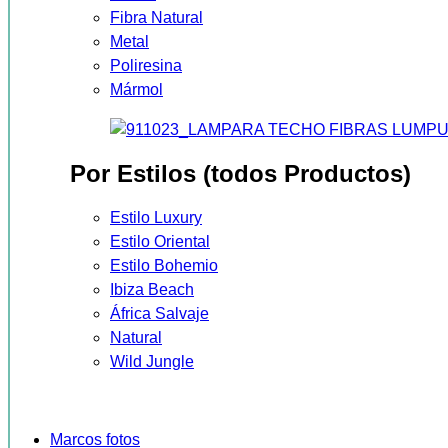
Fibra Natural
Metal
Poliresina
Mármol
Por Estilos (todos Productos)
Estilo Luxury
Estilo Oriental
Estilo Bohemio
Ibiza Beach
África Salvaje
Natural
Wild Jungle
Marcos fotos