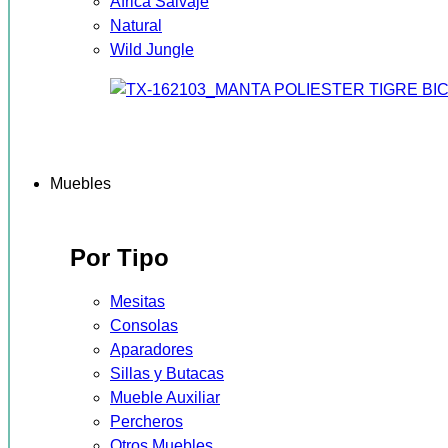
África Salvaje
Natural
Wild Jungle
Muebles
Por Tipo
Mesitas
Consolas
Aparadores
Sillas y Butacas
Mueble Auxiliar
Percheros
Otros Muebles