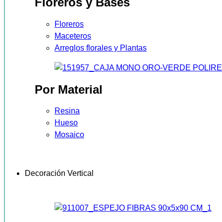
Floreros y Bases
Floreros
Maceteros
Arreglos florales y Plantas
Por Material
Resina
Hueso
Mosaico
Decoración Vertical