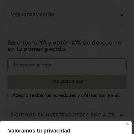
MÁS INFORMACIÓN
Suscríbete YA y obtén 10% de descuento
en tu primer pedido.
¡ME SUSCRIBO!
Acepto recibir las novedades y ofertas por email.
SÍGUENOS EN NUESTRAS REDES SOCIALES
Valoramos tu privacidad