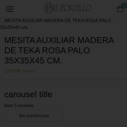
0
MESITA AUXILIAR MADERA
DE TEKA ROSA PALO
35X35X45 CM.
129,00
€
IVA inc
carousel title
from 5 reviews
Sin existencias