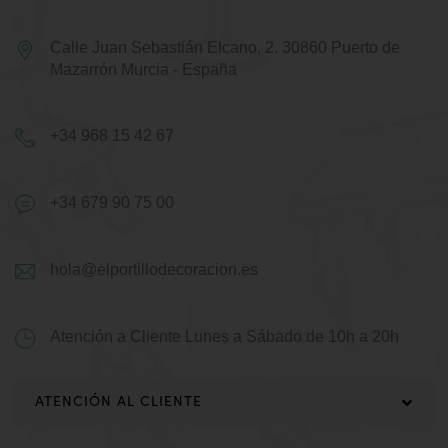
Calle Juan Sebastián Elcano, 2.
30860 Puerto de
Mazarrón
Murcia - España
+34 968 15 42 67
+34 679 90 75 00
hola@elportillodecoracion.es
Atención a Cliente
Lunes a Sábado de 10h a 20h
ATENCIÓN AL CLIENTE