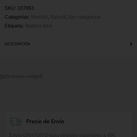
SKU:
107663
Categorías:
Mesitas
,
Natural
,
Sin categorizar
Etiqueta:
Madera teka
DESCRIPCIÓN
[jgm-review-widget]
Precio de Envío
Envío GRATUITO para pedidos superiores a 49€.