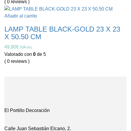
( 0 reviews )
Añadir al carrito
LAMP TABLE BLACK-GOLD 23 X 23
X 50.50 CM
49,90
€
IVA inc
Valorado con
0
de 5
( 0 reviews )
El Portillo Decoración
Calle Juan Sebastián Elcano, 2.