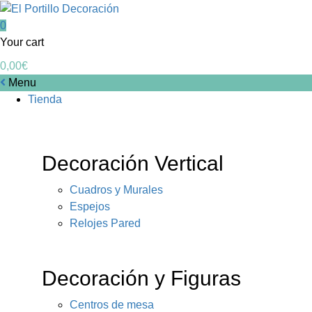
0
Your cart
0,00
€
Menu
Tienda
Decoración Vertical
Cuadros y Murales
Espejos
Relojes Pared
Decoración y Figuras
Centros de mesa