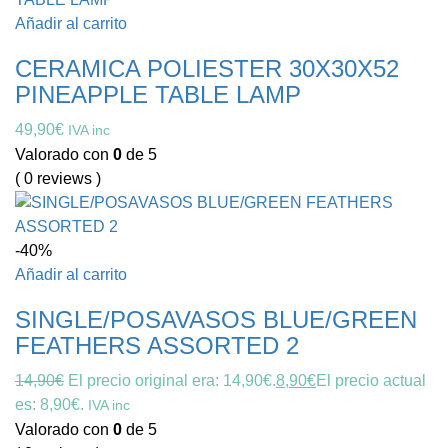
Añadir al carrito
CERAMICA POLIESTER 30X30X52
PINEAPPLE TABLE LAMP
49,90
€
IVA inc
Valorado con
0
de 5
( 0 reviews )
-40%
Añadir al carrito
SINGLE/POSAVASOS BLUE/GREEN
FEATHERS ASSORTED 2
14,90
€
El precio original era: 14,90€.
8,90
€
El precio actual
es: 8,90€.
IVA inc
Valorado con
0
de 5