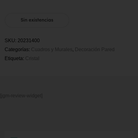
Sin existencias
SKU:
20231400
Categorías:
Cuadros y Murales
,
Decoración Pared
Etiqueta:
Cristal
[jgm-review-widget]