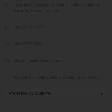
Calle Juan Sebastián Elcano, 2.
30860 Puerto de
Mazarrón
Murcia - España
+34 968 15 42 67
+34 679 90 75 00
hola@elportillodecoracion.es
Atención a Cliente
Lunes a Sábado de 10h a 20h
ATENCIÓN AL CLIENTE