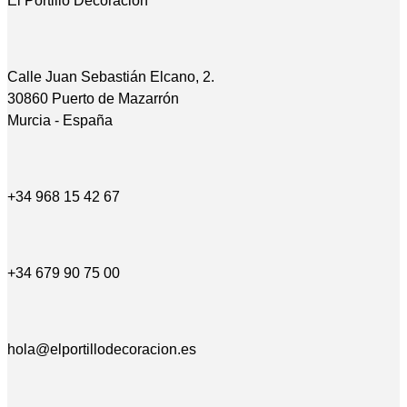
El Portillo Decoración
Calle Juan Sebastián Elcano, 2.
30860 Puerto de Mazarrón
Murcia - España
+34 968 15 42 67
+34 679 90 75 00
hola@elportillodecoracion.es