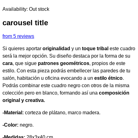
Availability:
Out stock
carousel title
from 5 reviews
Si quieres aportar
originalidad
y un
toque tribal
este cuadro
será la mejor opción. Su diseño destaca por la forma de su
cara
, que sigue
patrones geométricos
, propios de este
estilo. Con esta pieza podrás embellecer las paredes de tu
salón, habitación u oficina evocando a un
estilo étnico
.
Podrás combinar este cuadro negro con otros de la misma
colección pero en blanco, formando así una
composición
original y creativa.
-Material:
corteza de plátano, marco madera.
-Color:
negro.
-Medidas:
28x3x40 cm.