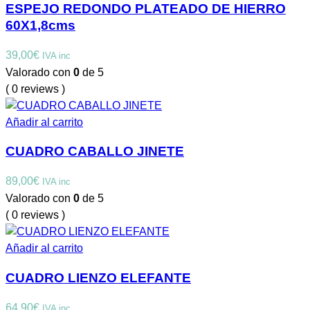
ESPEJO REDONDO PLATEADO DE HIERRO
60X1,8cms
39,00
€
IVA inc
Valorado con
0
de 5
( 0 reviews )
Añadir al carrito
CUADRO CABALLO JINETE
89,00
€
IVA inc
Valorado con
0
de 5
( 0 reviews )
Añadir al carrito
CUADRO LIENZO ELEFANTE
64,90
€
IVA inc