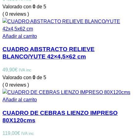
Valorado con
0
de 5
( 0 reviews )
Añadir al carrito
CUADRO ABSTRACTO RELIEVE
BLANCO/YUTE 42×4,5×62 cm
49,90
€
IVA inc
Valorado con
0
de 5
( 0 reviews )
Añadir al carrito
CUADRO DE CEBRAS LIENZO IMPRESO
80X120cms
119,00
€
IVA inc