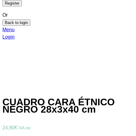
Or
Back to login
Menu
Login
CUADRO CARA ÉTNICO
NEGRO 28x3x40 cm
24,90
€
IVA inc