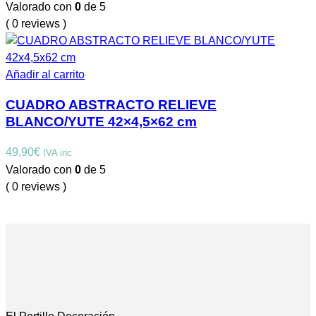
Valorado con
0
de 5
( 0 reviews )
Añadir al carrito
CUADRO ABSTRACTO RELIEVE
BLANCO/YUTE 42×4,5×62 cm
49,90
€
IVA inc
Valorado con
0
de 5
( 0 reviews )