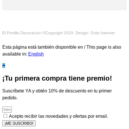
El Portillo Decoración ©Copyright 2019. Design: Grita Internet
Esta página está también disponible en / This page is also
available in:
English
¡Tu primera compra tiene premio!
Suscríbete YA y obtén 10% de descuento en tu primer
pedido.
Acepto recibir las novedades y ofertas por email.
¡ME SUSCRIBO!