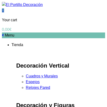
0
Your cart
0,00
€
Menu
Tienda
Decoración Vertical
Cuadros y Murales
Espejos
Relojes Pared
Decoración y Figuras