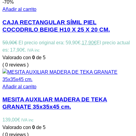
-70%
Añadir al carrito
CAJA RECTANGULAR SÍMIL PIEL
COCODRILO BEIGE H10 X 25 X 20 CM.
59,90
€
El precio original era: 59,90€.
17,90
€
El precio actual
es: 17,90€.
IVA inc
Valorado con
0
de 5
( 0 reviews )
Añadir al carrito
MESITA AUXILIAR MADERA DE TEKA
GRANATE 35x35x45 cm.
139,00
€
IVA inc
Valorado con
0
de 5
( 0 reviews )