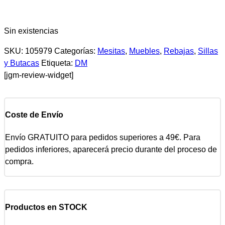
Sin existencias
SKU:
105979
Categorías:
Mesitas
,
Muebles
,
Rebajas
,
Sillas
y Butacas
Etiqueta:
DM
[jgm-review-widget]
Coste de Envío
Envío GRATUITO para pedidos superiores a 49€. Para
pedidos inferiores, aparecerá precio durante del proceso de
compra.
Productos en STOCK