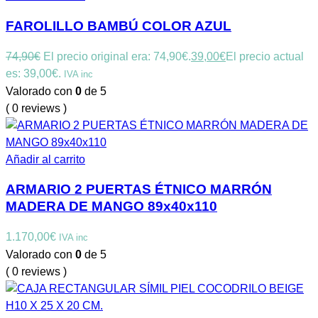
FAROLILLO BAMBÚ COLOR AZUL
74,90
€
El precio original era: 74,90€.
39,00
€
El precio actual
es: 39,00€.
IVA inc
Valorado con
0
de 5
( 0 reviews )
Añadir al carrito
ARMARIO 2 PUERTAS ÉTNICO MARRÓN
MADERA DE MANGO 89x40x110
1.170,00
€
IVA inc
Valorado con
0
de 5
( 0 reviews )