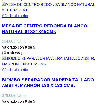
Añadir al carrito
MESA DE CENTRO REDONDA BLANCO
NATURAL 81X81X45CMs
554,00
€
IVA inc
Valorado con
0
de 5
( 0 reviews )
Añadir al carrito
BIOMBO SEPARADOR MADERA TALLADO
ABSTR. MARRÓN 180 X 182 CMS.
379,00
€
IVA inc
Valorado con
0
de 5