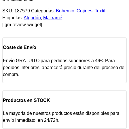
SKU:
187579
Categorías:
Bohemio
,
Cojines
,
Textil
Etiquetas:
Algodón
,
Macramé
[jgm-review-widget]
Coste de Envío
Envío GRATUITO para pedidos superiores a 49€. Para
pedidos inferiores, aparecerá precio durante del proceso de
compra.
Productos en STOCK
La mayoría de nuestros productos están disponibles para
envío inmediato, en 24/72h.