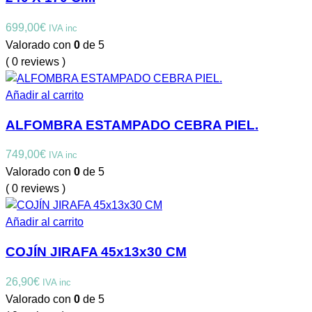
699,00
€
IVA inc
Valorado con
0
de 5
( 0 reviews )
Añadir al carrito
ALFOMBRA ESTAMPADO CEBRA PIEL.
749,00
€
IVA inc
Valorado con
0
de 5
( 0 reviews )
Añadir al carrito
COJÍN JIRAFA 45x13x30 CM
26,90
€
IVA inc
Valorado con
0
de 5