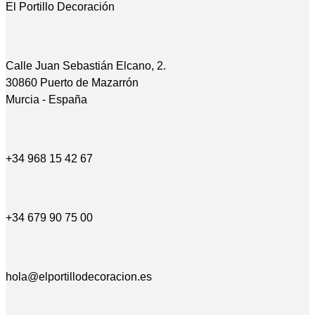
El Portillo Decoración
Calle Juan Sebastián Elcano, 2.
30860 Puerto de Mazarrón
Murcia - España
+34 968 15 42 67
+34 679 90 75 00
hola@elportillodecoracion.es