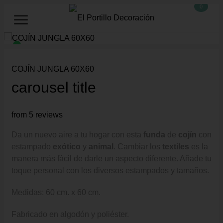
0
COJÍN JUNGLA 60X60
carousel title
from 5 reviews
Da un nuevo aire a tu hogar con esta
funda
de
cojín
con
estampado
exótico
y
animal
. Cambiar los
textiles
es la
manera más fácil de darle un aspecto diferente. Añade tu
toque personal con los diversos estampados y tamaños.
Medidas: 60 cm. x 60 cm.
Fabricado en algodón y poliéster.