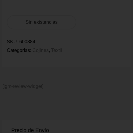
Sin existencias
SKU:
600884
Categorías:
Cojines
,
Textil
[jgm-review-widget]
Precio de Envío