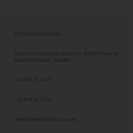
El Portillo Decoración
Calle Juan Sebastián Elcano, 2.
30860 Puerto de
Mazarrón
Murcia - España
+34 968 15 42 67
+34 679 90 75 00
hola@elportillodecoracion.es