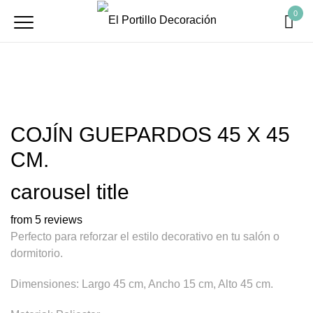
0
COJÍN GUEPARDOS 45 X 45
CM.
carousel title
from 5 reviews
Perfecto para reforzar el estilo decorativo en tu salón o
dormitorio.
Dimensiones: Largo 45 cm, Ancho 15 cm, Alto 45 cm.