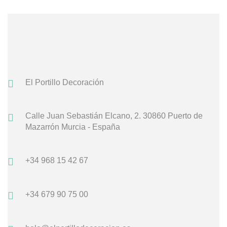
El Portillo Decoración
Calle Juan Sebastián Elcano, 2.
30860 Puerto de
Mazarrón
Murcia - España
+34 968 15 42 67
+34 679 90 75 00