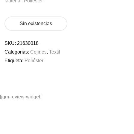
Material: Poliester.
Sin existencias
SKU:
21630018
Categorías:
Cojines
,
Textil
Etiqueta:
Poliéster
[jgm-review-widget]