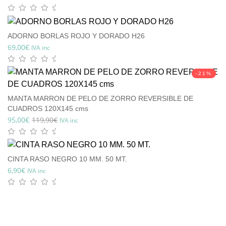
ADORNO BORLAS ROJO Y DORADO H26
69,00
€
IVA inc
-21%
MANTA MARRON DE PELO DE ZORRO REVERSIBLE DE
CUADROS 120X145 cms
95,00
€
119,90
€
IVA inc
CINTA RASO NEGRO 10 MM. 50 MT.
6,90
€
IVA inc