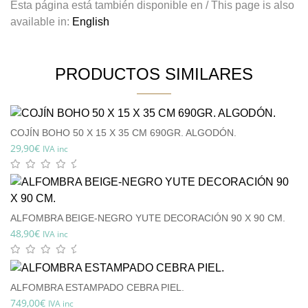
Esta página está también disponible en / This page is also
available in:
English
PRODUCTOS SIMILARES
COJÍN BOHO 50 X 15 X 35 CM 690GR. ALGODÓN.
29,90
€
IVA inc
ALFOMBRA BEIGE-NEGRO YUTE DECORACIÓN 90 X 90 CM.
48,90
€
IVA inc
ALFOMBRA ESTAMPADO CEBRA PIEL.
749,00
€
IVA inc