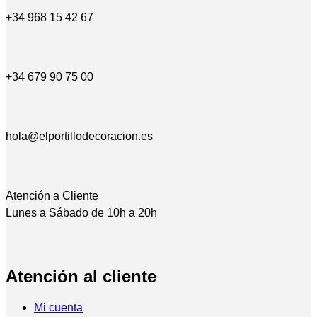
+34 968 15 42 67
+34 679 90 75 00
hola@elportillodecoracion.es
Atención a Cliente
Lunes a Sábado de 10h a 20h
Atención al cliente
Mi cuenta