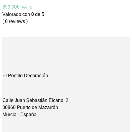
699,00
€
IVA inc
Valorado con
0
de 5
( 0 reviews )
El Portillo Decoración
Calle Juan Sebastián Elcano, 2.
30860 Puerto de Mazarrón
Murcia - España