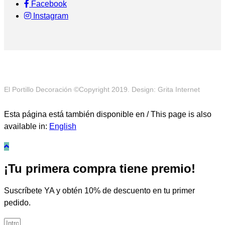
Facebook
Instagram
El Portillo Decoración ©Copyright 2019. Design: Grita Internet
Esta página está también disponible en / This page is also
available in:
English
¡Tu primera compra tiene premio!
Suscríbete YA y obtén 10% de descuento en tu primer
pedido.