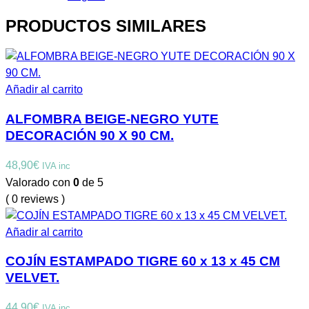
PRODUCTOS SIMILARES
Añadir al carrito
ALFOMBRA BEIGE-NEGRO YUTE
DECORACIÓN 90 X 90 CM.
48,90
€
IVA inc
Valorado con
0
de 5
( 0 reviews )
Añadir al carrito
COJÍN ESTAMPADO TIGRE 60 x 13 x 45 CM
VELVET.
44,90
€
IVA inc