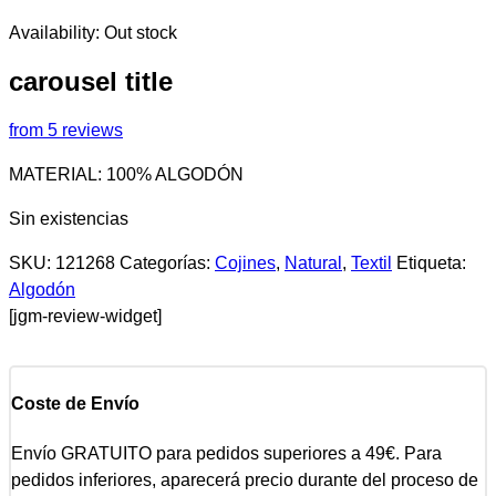
Availability:
Out stock
carousel title
from 5 reviews
MATERIAL: 100% ALGODÓN
Sin existencias
SKU:
121268
Categorías:
Cojines
,
Natural
,
Textil
Etiqueta:
Algodón
[jgm-review-widget]
Coste de Envío
Envío GRATUITO para pedidos superiores a 49€. Para
pedidos inferiores, aparecerá precio durante del proceso de