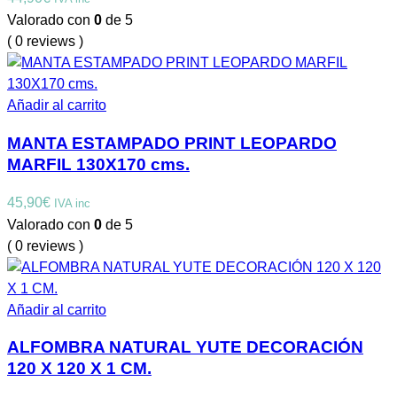
Valorado con
0
de 5
( 0 reviews )
Añadir al carrito
MANTA ESTAMPADO PRINT LEOPARDO
MARFIL 130X170 cms.
45,90
€
IVA inc
Valorado con
0
de 5
( 0 reviews )
Añadir al carrito
ALFOMBRA NATURAL YUTE DECORACIÓN
120 X 120 X 1 CM.