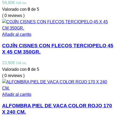
59,90
€
IVA inc
Valorado con
0
de 5
( 0 reviews )
Añadir al carrito
COJÍN CISNES CON FLECOS TERCIOPELO 45
X 45 CM 350GR.
23,90
€
IVA inc
Valorado con
0
de 5
( 0 reviews )
Añadir al carrito
ALFOMBRA PIEL DE VACA COLOR ROJO 170
X 240 CM.