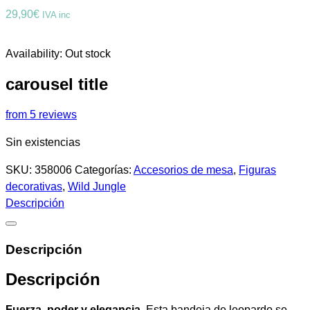
29,90
€
IVA inc
Availability:
Out stock
carousel title
from 5 reviews
Sin existencias
SKU:
358006
Categorías:
Accesorios de mesa
,
Figuras
decorativas
,
Wild Jungle
Descripción
Descripción
Descripción
Fuerza, poder y elegancia.
Esta bandeja de leopardo se