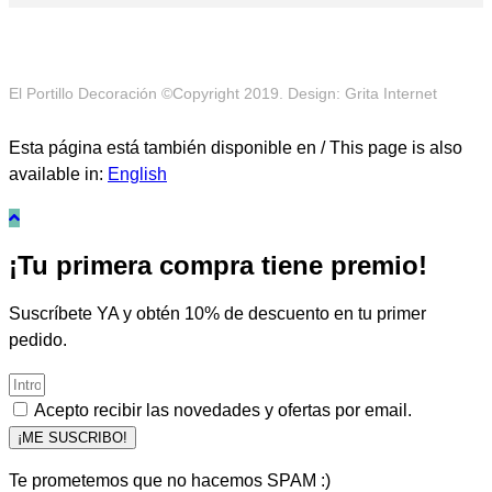
El Portillo Decoración ©Copyright 2019. Design: Grita Internet
Esta página está también disponible en / This page is also
available in:
English
¡Tu primera compra tiene premio!
Suscríbete YA y obtén 10% de descuento en tu primer
pedido.
Acepto recibir las novedades y ofertas por email.
¡ME SUSCRIBO!
Te prometemos que no hacemos SPAM :)