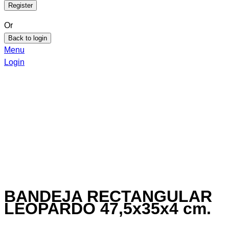
Or
Back to login
Menu
Login
BANDEJA RECTANGULAR
LEOPARDO 47,5x35x4 cm.