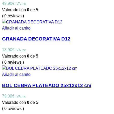
49,90
€
IVA inc
Valorado con
0
de 5
( 0 reviews )
Añadir al carrito
GRANADA DECORATIVA D12
13,90
€
IVA inc
Valorado con
0
de 5
( 0 reviews )
Añadir al carrito
BOL CEBRA PLATEADO 25x12x12 cm
79,00
€
IVA inc
Valorado con
0
de 5
( 0 reviews )