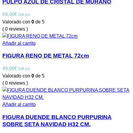
PULPO AZUL DE CRISTAL DE MURANO
69,00
€
IVA inc
Valorado con
0
de 5
( 0 reviews )
Añadir al carrito
FIGURA RENO DE METAL 72cm
49,90
€
IVA inc
Valorado con
0
de 5
( 0 reviews )
Añadir al carrito
FIGURA DUENDE BLANCO PURPURINA
SOBRE SETA NAVIDAD H32 CM.