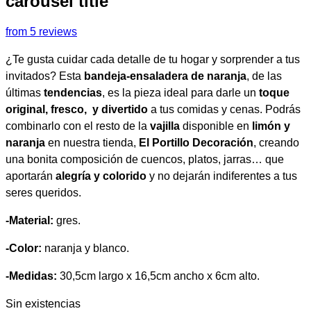
carousel title
from 5 reviews
¿Te gusta cuidar cada detalle de tu hogar y sorprender a tus
invitados? Esta
bandeja-ensaladera de naranja
, de las
últimas
tendencias
, es la pieza ideal para darle un
toque
original, fresco, y divertido
a tus comidas y cenas. Podrás
combinarlo con el resto de la
vajilla
disponible en
limón y
naranja
en nuestra tienda,
El Portillo Decoración
, creando
una bonita composición de cuencos, platos, jarras… que
aportarán
alegría y colorido
y no dejarán indiferentes a tus
seres queridos.
-Material:
gres.
-Color:
naranja y blanco.
-Medidas:
30,5cm largo x 16,5cm ancho x 6cm alto.
Sin existencias