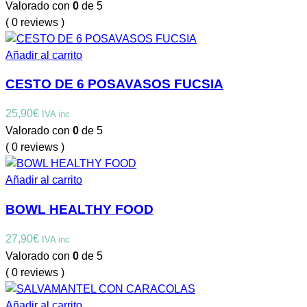
Valorado con
0
de 5
( 0 reviews )
Añadir al carrito
CESTO DE 6 POSAVASOS FUCSIA
25,90
€
IVA inc
Valorado con
0
de 5
( 0 reviews )
Añadir al carrito
BOWL HEALTHY FOOD
27,90
€
IVA inc
Valorado con
0
de 5
( 0 reviews )
Añadir al carrito