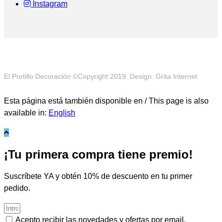
Instagram
El Portillo Decoración ©Copyright 2019. Design: Grita Internet
Esta página está también disponible en / This page is also
available in:
English
¡Tu primera compra tiene premio!
Suscríbete YA y obtén 10% de descuento en tu primer
pedido.
Acepto recibir las novedades y ofertas por email.