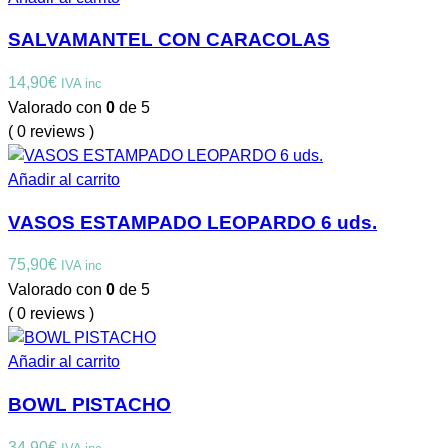
SALVAMANTEL CON CARACOLAS
14,90
€
IVA inc
Valorado con
0
de 5
( 0 reviews )
Añadir al carrito
VASOS ESTAMPADO LEOPARDO 6 uds.
75,90
€
IVA inc
Valorado con
0
de 5
( 0 reviews )
Añadir al carrito
BOWL PISTACHO
34,90
€