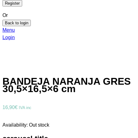
Or
Back to login
Menu
Login
BANDEJA NARANJA GRES
30,5×16,5×6 cm
16,90
€
IVA inc
Availability:
Out stock