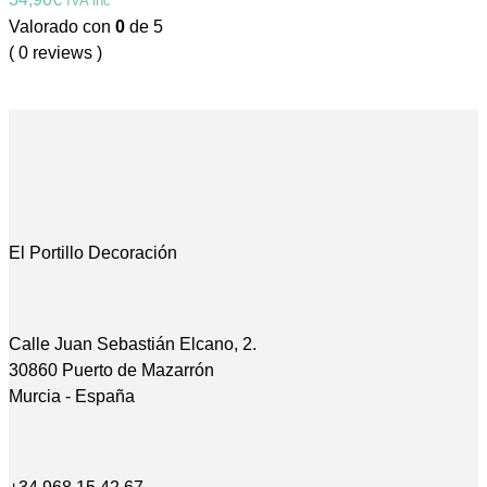
IVA inc
Valorado con
0
de 5
( 0 reviews )
El Portillo Decoración
Calle Juan Sebastián Elcano, 2.
30860 Puerto de Mazarrón
Murcia - España