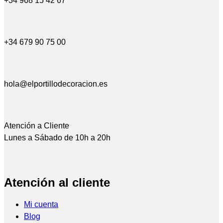
+34 968 15 42 67
+34 679 90 75 00
hola@elportillodecoracion.es
Atención a Cliente
Lunes a Sábado de 10h a 20h
Atención al cliente
Mi cuenta
Blog