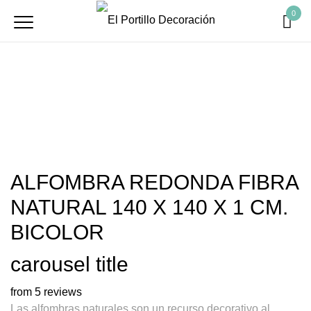
0
ALFOMBRA REDONDA FIBRA
NATURAL 140 X 140 X 1 CM.
BICOLOR
carousel title
from 5 reviews
Las alfombras naturales son un recurso decorativo al