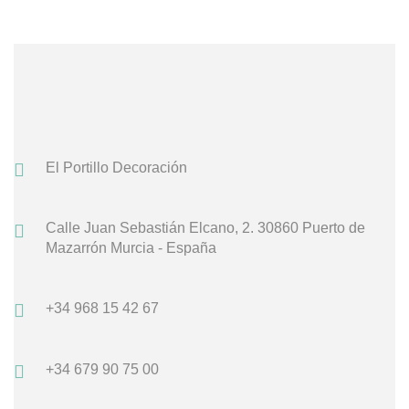
El Portillo Decoración
Calle Juan Sebastián Elcano, 2.
30860 Puerto de
Mazarrón
Murcia - España
+34 968 15 42 67
+34 679 90 75 00