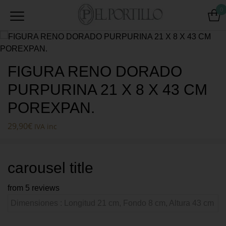
0
FIGURA RENO DORADO
PURPURINA 21 X 8 X 43 CM
POREXPAN.
29,90
€
IVA inc
carousel title
from 5 reviews
Dimensiones : Longitud 21 cm, Fondo 8 cm, Altura 43 cm